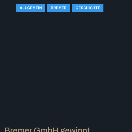
ALLGEMEIN
BREMER
GESCHICHTE
Bremer GmbH gewinnt