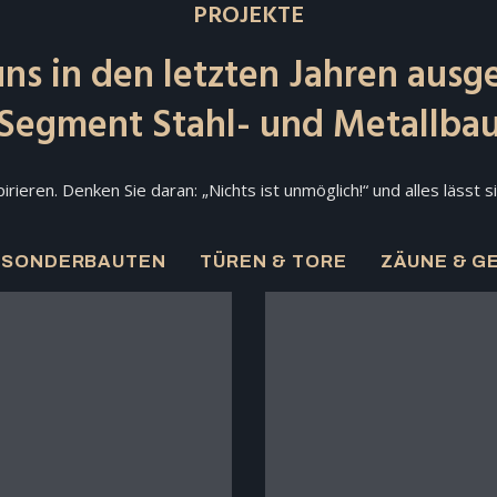
PROJEKTE
ns in den letzten Jahren ausg
Segment Stahl- und Metallba
pirieren. Denken Sie daran: „Nichts ist unmöglich!“ und alles lässt
SONDERBAUTEN
TÜREN & TORE
ZÄUNE & G