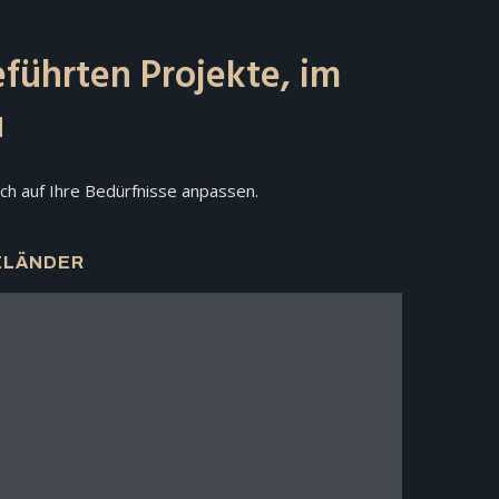
eführten Projekte, im
u
 sich auf Ihre Bedürfnisse anpassen.
ELÄNDER