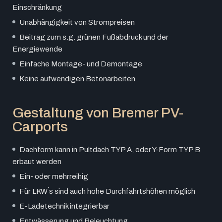
Einschränkung
Unabhängigkeit von Strompreisen
Beitrag zum s.g. grünen Fußabdruck und der
Energiewende
Einfache Montage- und Demontage
Keine aufwendigen Betonarbeiten
Gestaltung von Bremer PV-
Carports
Dachform kann in Pultdach TYP A, oder Y-Form TYP B
erbaut werden
Ein- oder mehrreihig
Für LKW´s sind auch hohe Durchfahrtshöhen möglich
E-Ladetechnik integrierbar
Entwässerung und Beleuchtung