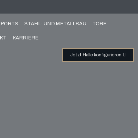
RPORTS
STAHL- UND METALLBAU
TORE
KT
KARRIERE
Jetzt Halle konfigurieren