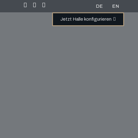
DE
EN
Jetzt Halle konfigurieren